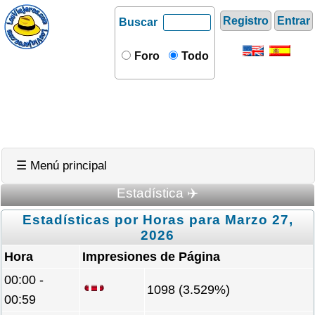
Registro
Entrar
Buscar
Foro
Todo
☰ Menú principal
Estadística ✈️
Estadísticas por Horas para Marzo 27,
2026
Hora
Impresiones de Página
00:00 -
1098 (3.529%)
00:59