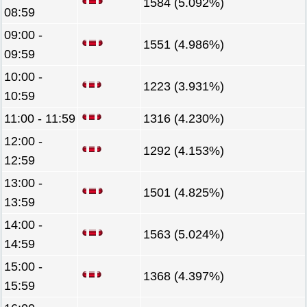
1584 (5.092%)
08:59
09:00 -
1551 (4.986%)
09:59
10:00 -
1223 (3.931%)
10:59
11:00 - 11:59
1316 (4.230%)
12:00 -
1292 (4.153%)
12:59
13:00 -
1501 (4.825%)
13:59
14:00 -
1563 (5.024%)
14:59
15:00 -
1368 (4.397%)
15:59