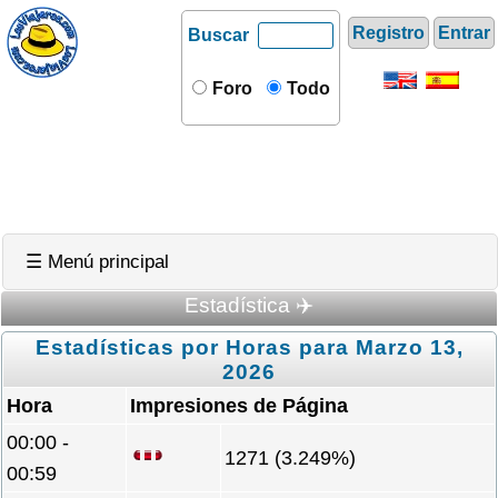
Registro
Entrar
Buscar
Foro
Todo
☰ Menú principal
Estadística ✈️
Estadísticas por Horas para Marzo 13,
2026
Hora
Impresiones de Página
00:00 -
1271 (3.249%)
00:59