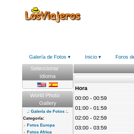
Galería de Fotos
Inicio
Foros d
Seleccionar
Idioma
Hora
World Photo
00:00 - 00:59
Gallery
01:00 - 01:59
.: Galería de Fotos :.
02:00 - 02:59
Categoría:
Fotos Europa
03:00 - 03:59
Fotos Africa