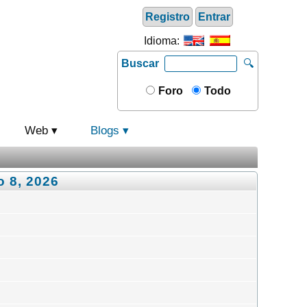
Registro
Entrar
Idioma:
Buscar
🔍
Foro
Todo
Web
Blogs
o 8, 2026