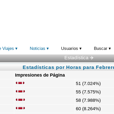
e Viajes
Noticias
Usuarios
Buscar
Estadística ✈️
Estadísticas por Horas para Febrer
Impresiones de Página
51 (7.024%)
55 (7.575%)
58 (7.988%)
60 (8.264%)