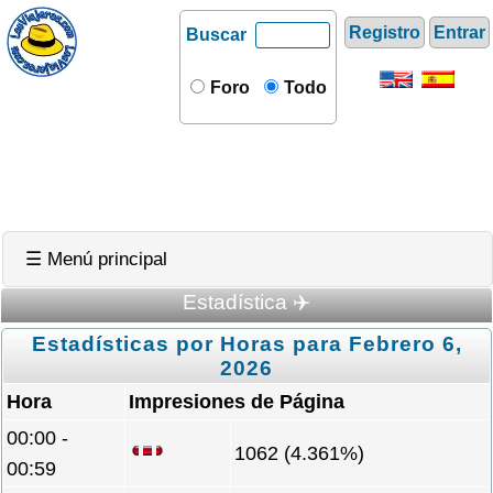
Registro
Entrar
Buscar
Foro
Todo
☰ Menú principal
Estadística ✈️
Estadísticas por Horas para Febrero 6,
2026
Hora
Impresiones de Página
00:00 -
1062 (4.361%)
00:59