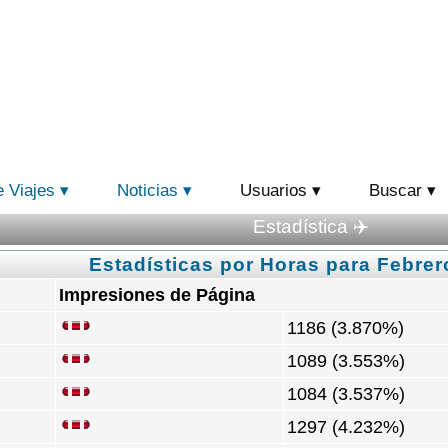
e Viajes
Noticias
Usuarios
Buscar
Estadística ✈️
Estadísticas por Horas para Febrer
Impresiones de Página
1186 (3.870%)
1089 (3.553%)
1084 (3.537%)
1297 (4.232%)