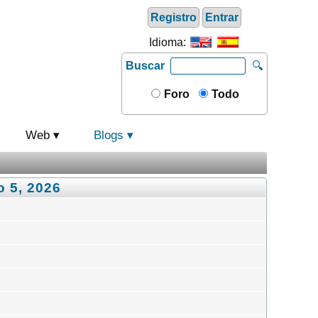
Registro
Entrar
Idioma:
Buscar
🔍
Foro
Todo
Web
Blogs
o 5, 2026