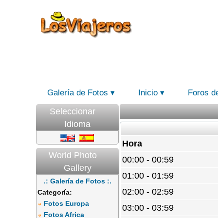
Galería de Fotos
Inicio
Foros d
Seleccionar
Idioma
Hora
World Photo
00:00 - 00:59
Gallery
01:00 - 01:59
.: Galería de Fotos :.
02:00 - 02:59
Categoría:
Fotos Europa
03:00 - 03:59
Fotos Africa