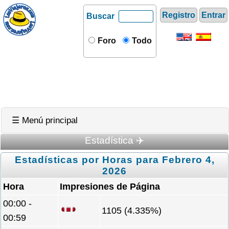
Registro
Entrar
Buscar
Foro
Todo
☰ Menú principal
Estadística ✈️
Estadísticas por Horas para Febrero 4,
2026
Hora
Impresiones de Página
00:00 -
1105 (4.335%)
00:59