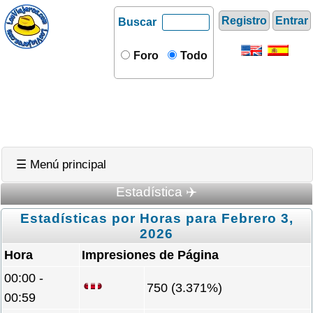
Registro
Entrar
Buscar
Foro
Todo
☰ Menú principal
Estadística ✈️
Estadísticas por Horas para Febrero 3,
2026
Hora
Impresiones de Página
00:00 -
750 (3.371%)
00:59