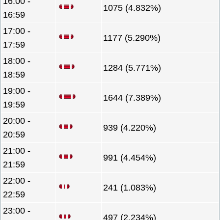
16:00 -
1075 (4.832%)
16:59
17:00 -
1177 (5.290%)
17:59
18:00 -
1284 (5.771%)
18:59
19:00 -
1644 (7.389%)
19:59
20:00 -
939 (4.220%)
20:59
21:00 -
991 (4.454%)
21:59
22:00 -
241 (1.083%)
22:59
23:00 -
497 (2.234%)