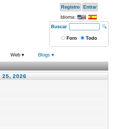
Registro
Entrar
Idioma:
Buscar
🔍
Foro
Todo
Web
Blogs
 25, 2026