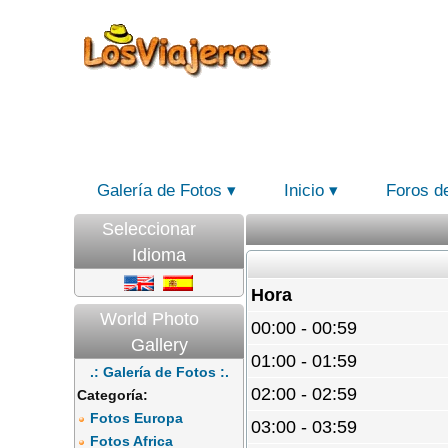
Galería de Fotos
Inicio
Foros d
Seleccionar
Idioma
Hora
World Photo
00:00 - 00:59
Gallery
01:00 - 01:59
.: Galería de Fotos :.
02:00 - 02:59
Categoría:
Fotos Europa
03:00 - 03:59
Fotos Africa