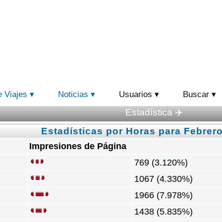
e Viajes
Noticias
Usuarios
Buscar
Estadística ✈️
Estadísticas por Horas para Febrero
Impresiones de Página
769 (3.120%)
1067 (4.330%)
1966 (7.978%)
1438 (5.835%)