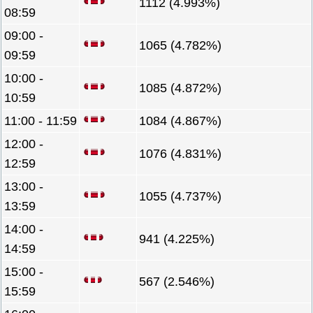
1112 (4.993%)
08:59
09:00 -
1065 (4.782%)
09:59
10:00 -
1085 (4.872%)
10:59
11:00 - 11:59
1084 (4.867%)
12:00 -
1076 (4.831%)
12:59
13:00 -
1055 (4.737%)
13:59
14:00 -
941 (4.225%)
14:59
15:00 -
567 (2.546%)
15:59