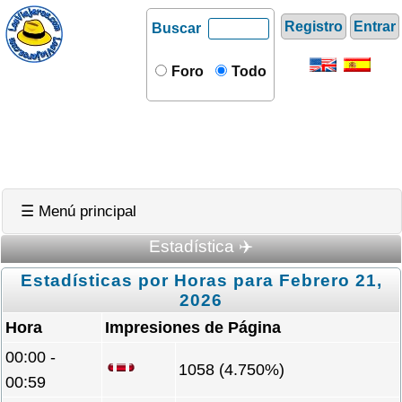
Registro
Entrar
Buscar
Foro
Todo
☰ Menú principal
Estadística ✈️
Estadísticas por Horas para Febrero 21,
2026
Hora
Impresiones de Página
00:00 -
1058 (4.750%)
00:59