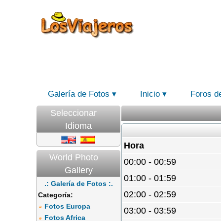
Galería de Fotos
Inicio
Foros d
Seleccionar
Idioma
Hora
World Photo
00:00 - 00:59
Gallery
01:00 - 01:59
.: Galería de Fotos :.
02:00 - 02:59
Categoría:
Fotos Europa
03:00 - 03:59
Fotos Africa