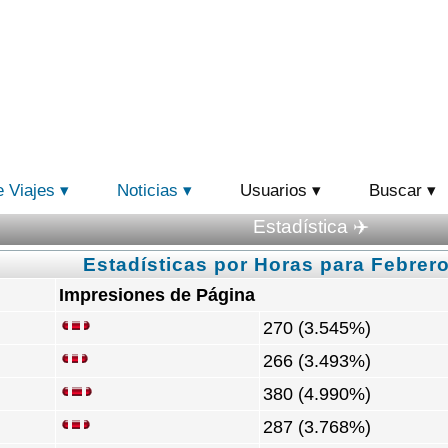
e Viajes
Noticias
Usuarios
Buscar
Estadística ✈️
Estadísticas por Horas para Febrero
Impresiones de Página
270 (3.545%)
266 (3.493%)
380 (4.990%)
287 (3.768%)