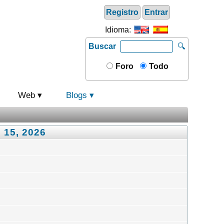
Registro
Entrar
Idioma:
Buscar
🔍
Foro
Todo
Web
Blogs
 15, 2026