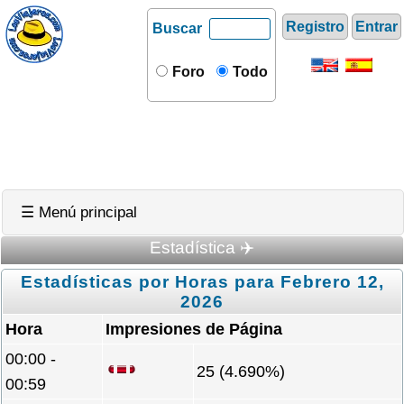
Registro
Entrar
Buscar
Foro
Todo
☰ Menú principal
Estadística ✈️
Estadísticas por Horas para Febrero 12,
2026
Hora
Impresiones de Página
00:00 -
25 (4.690%)
00:59