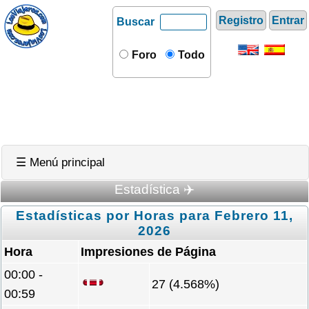
Registro
Entrar
Buscar
Foro
Todo
☰ Menú principal
Estadística ✈️
Estadísticas por Horas para Febrero 11,
2026
Hora
Impresiones de Página
00:00 -
27 (4.568%)
00:59