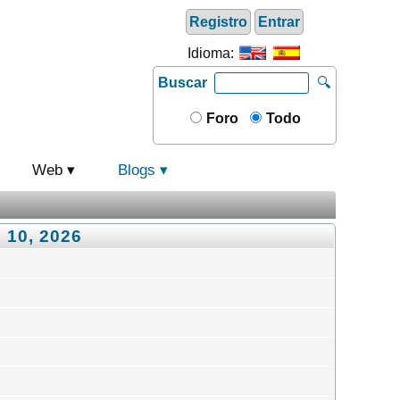
Registro
Entrar
Idioma:
Buscar
🔍
Foro
Todo
Web
Blogs
 10, 2026