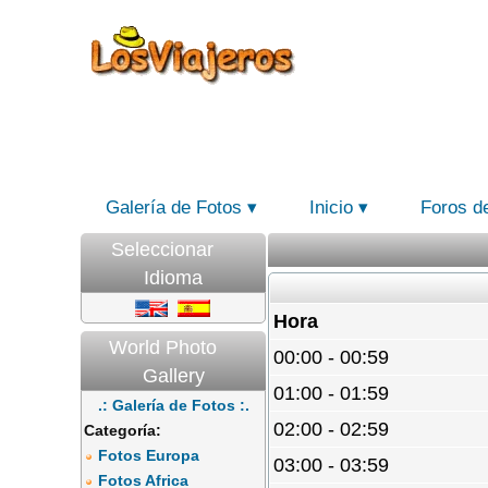
Galería de Fotos
Inicio
Foros d
Seleccionar
Idioma
Hora
World Photo
00:00 - 00:59
Gallery
01:00 - 01:59
.: Galería de Fotos :.
02:00 - 02:59
Categoría:
Fotos Europa
03:00 - 03:59
Fotos Africa