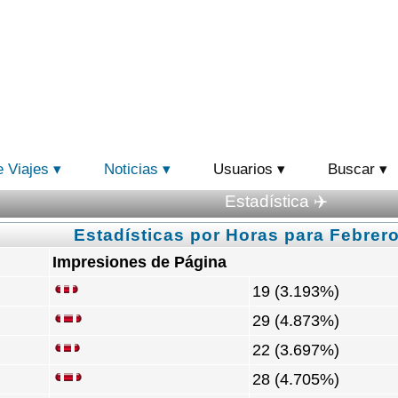
e Viajes
Noticias
Usuarios
Buscar
Estadística ✈️
Estadísticas por Horas para Febrero
Impresiones de Página
19 (3.193%)
29 (4.873%)
22 (3.697%)
28 (4.705%)