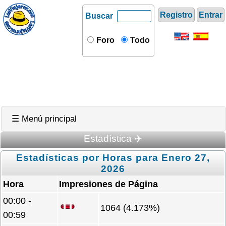
Registro
Entrar
Buscar
Foro
Todo
☰ Menú principal
Estadística ✈️
Estadísticas por Horas para Enero 27,
2026
Hora
Impresiones de Página
00:00 -
1064 (4.173%)
00:59