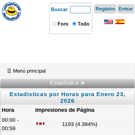
Registro
Entrar
Buscar
Foro
Todo
☰ Menú principal
Estadística ✈️
Estadísticas por Horas para Enero 23,
2026
Hora
Impresiones de Página
00:00 -
1193 (4.384%)
00:59