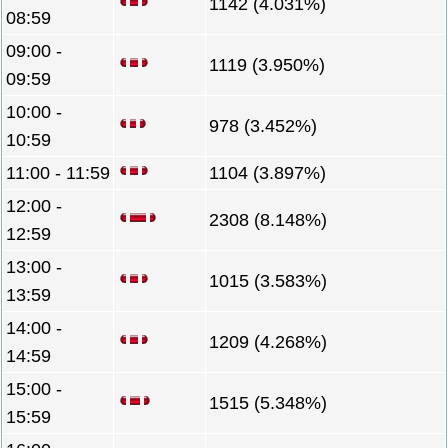
1142 (4.031%)
08:59
09:00 -
1119 (3.950%)
09:59
10:00 -
978 (3.452%)
10:59
11:00 - 11:59
1104 (3.897%)
12:00 -
2308 (8.148%)
12:59
13:00 -
1015 (3.583%)
13:59
14:00 -
1209 (4.268%)
14:59
15:00 -
1515 (5.348%)
15:59