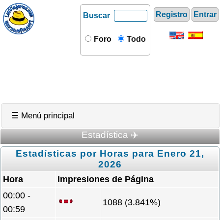
Registro
Entrar
Buscar
Foro
Todo
☰ Menú principal
Estadística ✈️
Estadísticas por Horas para Enero 21,
2026
Hora
Impresiones de Página
00:00 -
1088 (3.841%)
00:59