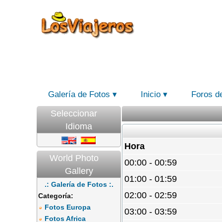
Galería de Fotos
Inicio
Foros d
Seleccionar
Idioma
Hora
World Photo
00:00 - 00:59
Gallery
01:00 - 01:59
.: Galería de Fotos :.
02:00 - 02:59
Categoría:
Fotos Europa
03:00 - 03:59
Fotos Africa