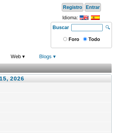
Registro
Entrar
Idioma:
Buscar
🔍
Foro
Todo
Web
Blogs
15, 2026