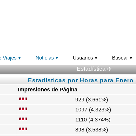
e Viajes
Noticias
Usuarios
Buscar
Estadística ✈️
Estadísticas por Horas para Enero 
Impresiones de Página
929 (3.661%)
1097 (4.323%)
1110 (4.374%)
898 (3.538%)