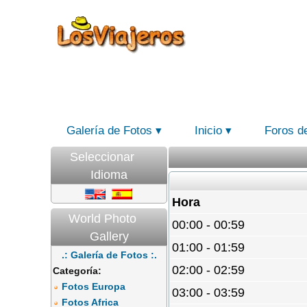
Galería de Fotos
Inicio
Foros d
Seleccionar
Idioma
Hora
World Photo
00:00 - 00:59
Gallery
01:00 - 01:59
.: Galería de Fotos :.
02:00 - 02:59
Categoría:
Fotos Europa
03:00 - 03:59
Fotos Africa