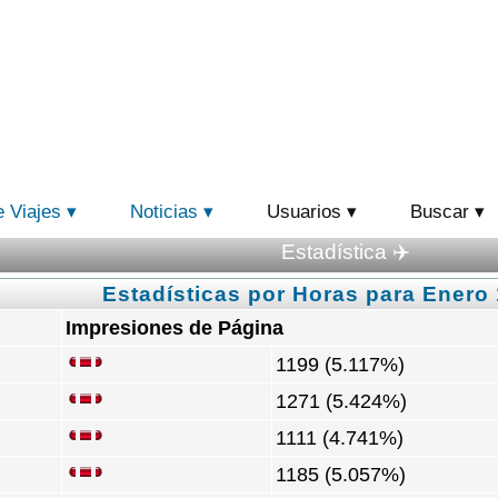
e Viajes
Noticias
Usuarios
Buscar
Estadística ✈️
Estadísticas por Horas para Enero 
Impresiones de Página
1199 (5.117%)
1271 (5.424%)
1111 (4.741%)
1185 (5.057%)