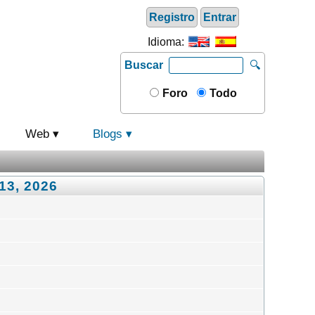
Registro
Entrar
Idioma:
Buscar
🔍
Foro
Todo
Web
Blogs
13, 2026