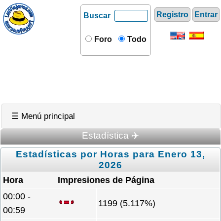
Registro
Entrar
Buscar
Foro
Todo
☰ Menú principal
Estadística ✈️
Estadísticas por Horas para Enero 13,
2026
Hora
Impresiones de Página
00:00 -
1199 (5.117%)
00:59