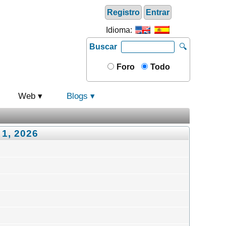
Registro
Entrar
Idioma:
Buscar
🔍
Foro
Todo
Web
Blogs
 1, 2026