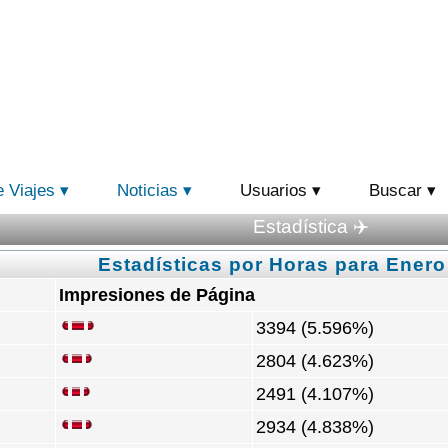
e Viajes
Noticias
Usuarios
Buscar
Estadística ✈️
Estadísticas por Horas para Enero
Impresiones de Página
3394 (5.596%)
2804 (4.623%)
2491 (4.107%)
2934 (4.838%)