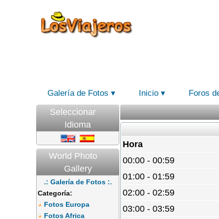
Galería de Fotos
Inicio
Foros d
Seleccionar
Idioma
Hora
World Photo
00:00 - 00:59
Gallery
01:00 - 01:59
.: Galería de Fotos :.
02:00 - 02:59
Categoría:
Fotos Europa
03:00 - 03:59
Fotos Africa