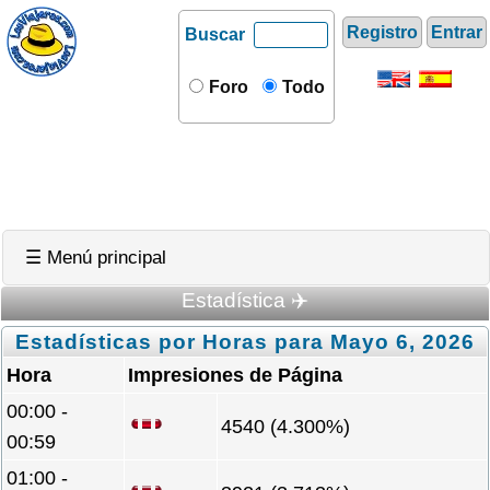
Registro
Entrar
Buscar
Foro
Todo
☰ Menú principal
Estadística ✈️
Estadísticas por Horas para Mayo 6, 2026
Hora
Impresiones de Página
00:00 -
4540 (4.300%)
00:59
01:00 -