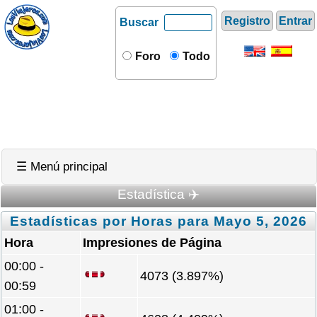
Registro
Entrar
Buscar
Foro
Todo
☰ Menú principal
Estadística ✈️
Estadísticas por Horas para Mayo 5, 2026
Hora
Impresiones de Página
00:00 -
4073 (3.897%)
00:59
01:00 -