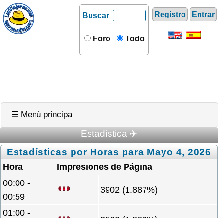
Registro
Entrar
Buscar
Foro
Todo
☰ Menú principal
Estadística ✈️
Estadísticas por Horas para Mayo 4, 2026
Hora
Impresiones de Página
00:00 -
3902 (1.887%)
00:59
01:00 -