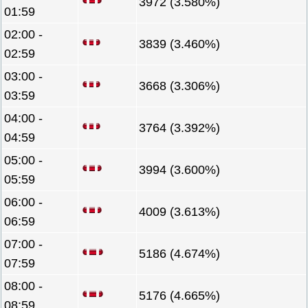
3972 (3.580%)
01:59
02:00 -
3839 (3.460%)
02:59
03:00 -
3668 (3.306%)
03:59
04:00 -
3764 (3.392%)
04:59
05:00 -
3994 (3.600%)
05:59
06:00 -
4009 (3.613%)
06:59
07:00 -
5186 (4.674%)
07:59
08:00 -
5176 (4.665%)
08:59