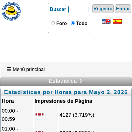
Registro
Entrar
Buscar
Foro
Todo
☰ Menú principal
Estadística ✈️
Estadísticas por Horas para Mayo 2, 2026
Hora
Impresiones de Página
00:00 -
4127 (3.719%)
00:59
01:00 -