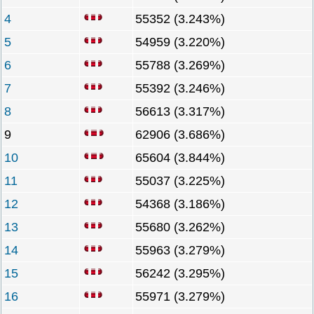
4
55352 (3.243%)
5
54959 (3.220%)
6
55788 (3.269%)
7
55392 (3.246%)
8
56613 (3.317%)
9
62906 (3.686%)
10
65604 (3.844%)
11
55037 (3.225%)
12
54368 (3.186%)
13
55680 (3.262%)
14
55963 (3.279%)
15
56242 (3.295%)
16
55971 (3.279%)