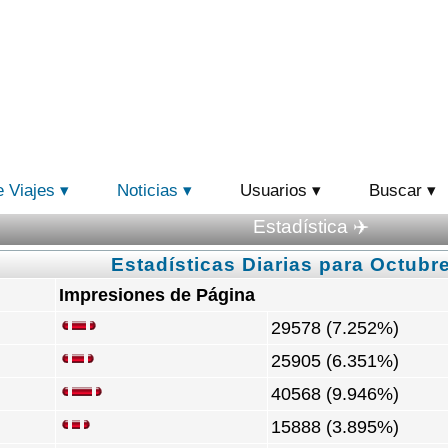
e Viajes
Noticias
Usuarios
Buscar
Estadística ✈️
Estadísticas Diarias para Octubr
Impresiones de Página
29578 (7.252%)
25905 (6.351%)
40568 (9.946%)
15888 (3.895%)