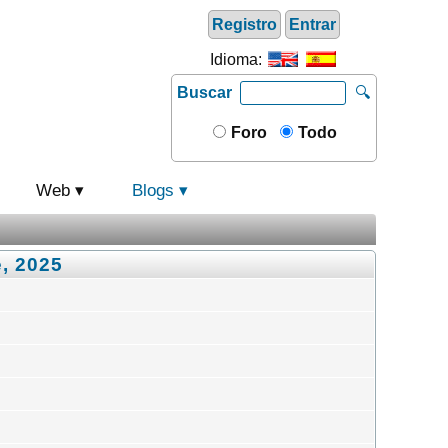
Registro
Entrar
Idioma:
Buscar
🔍
Foro
Todo
Web
Blogs
e, 2025