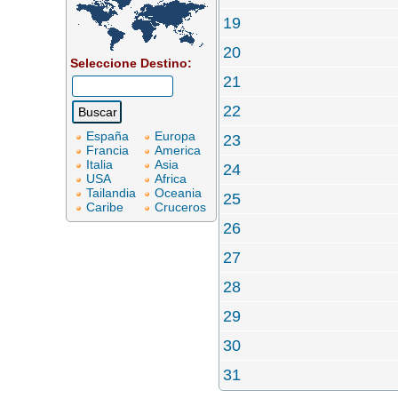
19
20
Seleccione Destino:
21
22
España
Europa
23
Francia
America
Italia
Asia
24
USA
Africa
Tailandia
Oceania
25
Caribe
Cruceros
26
27
28
29
30
31