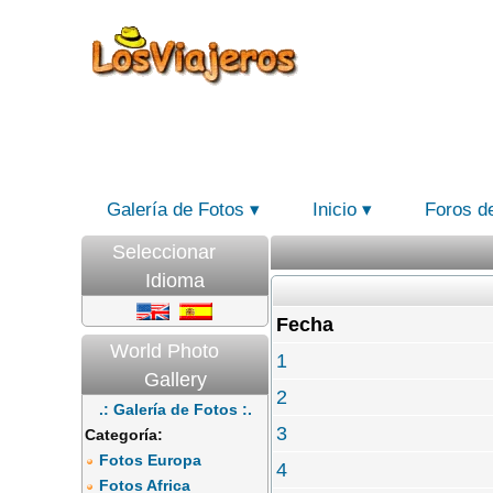
Galería de Fotos
Inicio
Foros d
Seleccionar
Idioma
Fecha
World Photo
1
Gallery
2
.: Galería de Fotos :.
3
Categoría:
Fotos Europa
4
Fotos Africa