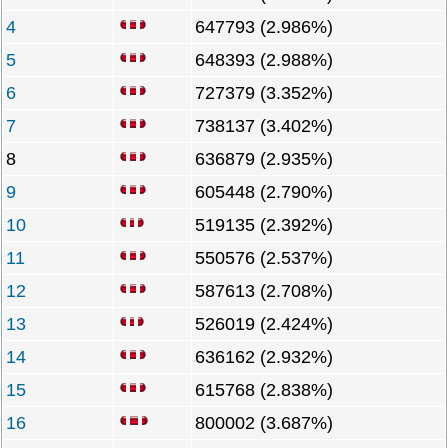
4
647793 (2.986%)
5
648393 (2.988%)
6
727379 (3.352%)
7
738137 (3.402%)
8
636879 (2.935%)
9
605448 (2.790%)
10
519135 (2.392%)
11
550576 (2.537%)
12
587613 (2.708%)
13
526019 (2.424%)
14
636162 (2.932%)
15
615768 (2.838%)
16
800002 (3.687%)