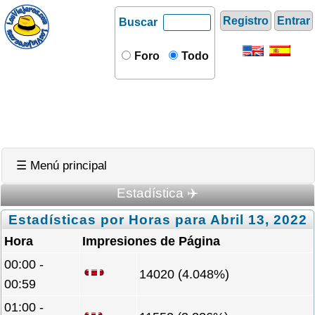
Registro
Entrar
Buscar
Foro
Todo
☰ Menú principal
Estadística ✈️
Estadísticas por Horas para Abril 13, 2022
Hora
Impresiones de Página
00:00 -
14020 (4.048%)
00:59
01:00 -