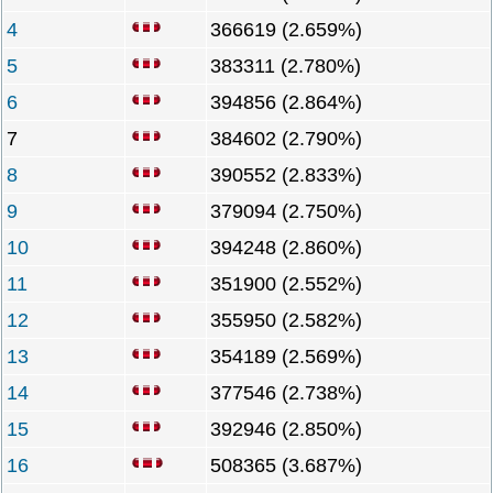
4
366619 (2.659%)
5
383311 (2.780%)
6
394856 (2.864%)
7
384602 (2.790%)
8
390552 (2.833%)
9
379094 (2.750%)
10
394248 (2.860%)
11
351900 (2.552%)
12
355950 (2.582%)
13
354189 (2.569%)
14
377546 (2.738%)
15
392946 (2.850%)
16
508365 (3.687%)