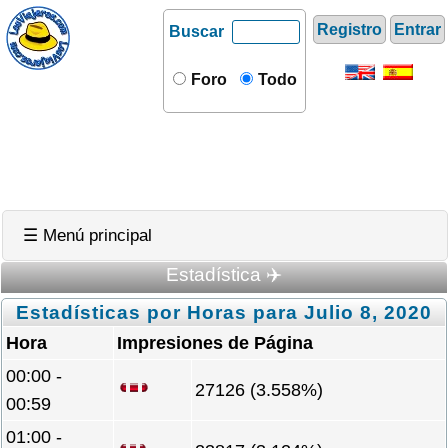
Registro
Entrar
Buscar
Foro
Todo
☰ Menú principal
Estadística ✈️
Estadísticas por Horas para Julio 8, 2020
Hora
Impresiones de Página
00:00 -
27126 (3.558%)
00:59
01:00 -