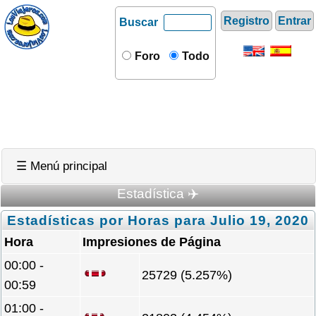
Registro
Entrar
Buscar
Foro
Todo
☰ Menú principal
Estadística ✈️
Estadísticas por Horas para Julio 19, 2020
Hora
Impresiones de Página
00:00 -
25729 (5.257%)
00:59
01:00 -