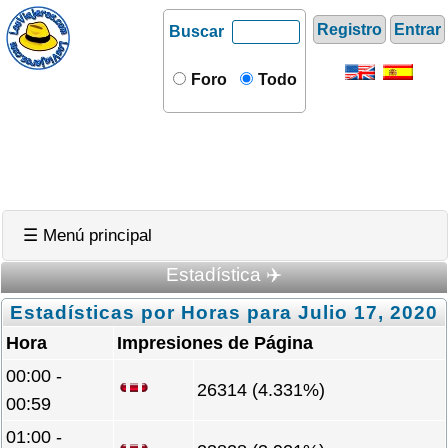
Registro
Entrar
Buscar
Foro
Todo
☰ Menú principal
Estadística ✈️
Estadísticas por Horas para Julio 17, 2020
Hora
Impresiones de Página
00:00 -
26314 (4.331%)
00:59
01:00 -