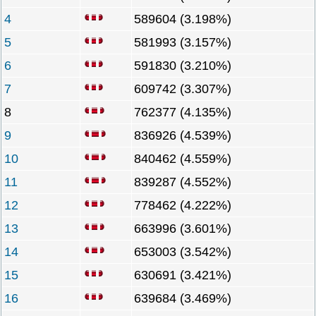
4
589604 (3.198%)
5
581993 (3.157%)
6
591830 (3.210%)
7
609742 (3.307%)
8
762377 (4.135%)
9
836926 (4.539%)
10
840462 (4.559%)
11
839287 (4.552%)
12
778462 (4.222%)
13
663996 (3.601%)
14
653003 (3.542%)
15
630691 (3.421%)
16
639684 (3.469%)