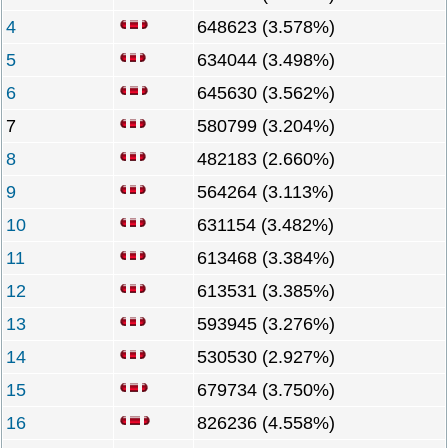
4
648623 (3.578%)
5
634044 (3.498%)
6
645630 (3.562%)
7
580799 (3.204%)
8
482183 (2.660%)
9
564264 (3.113%)
10
631154 (3.482%)
11
613468 (3.384%)
12
613531 (3.385%)
13
593945 (3.276%)
14
530530 (2.927%)
15
679734 (3.750%)
16
826236 (4.558%)