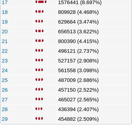
17
1576441 (8.697%)
18
809928 (4.468%)
19
629664 (3.474%)
20
656513 (3.622%)
21
800390 (4.415%)
22
496121 (2.737%)
23
527157 (2.908%)
24
561558 (3.098%)
25
487009 (2.686%)
26
457150 (2.522%)
27
465027 (2.565%)
28
436394 (2.407%)
29
454882 (2.509%)