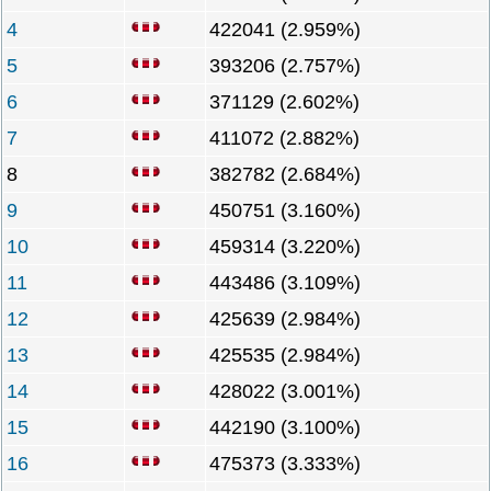
4
422041 (2.959%)
5
393206 (2.757%)
6
371129 (2.602%)
7
411072 (2.882%)
8
382782 (2.684%)
9
450751 (3.160%)
10
459314 (3.220%)
11
443486 (3.109%)
12
425639 (2.984%)
13
425535 (2.984%)
14
428022 (3.001%)
15
442190 (3.100%)
16
475373 (3.333%)