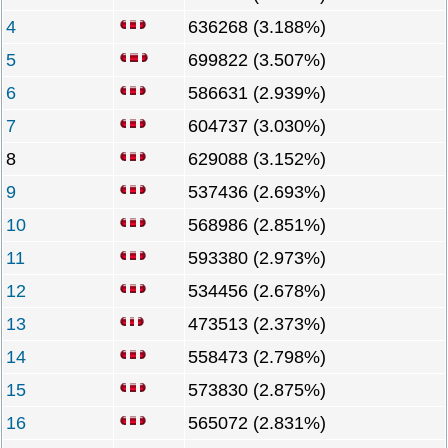
4
636268 (3.188%)
5
699822 (3.507%)
6
586631 (2.939%)
7
604737 (3.030%)
8
629088 (3.152%)
9
537436 (2.693%)
10
568986 (2.851%)
11
593380 (2.973%)
12
534456 (2.678%)
13
473513 (2.373%)
14
558473 (2.798%)
15
573830 (2.875%)
16
565072 (2.831%)