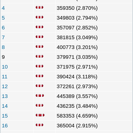
4
359350 (2.870%)
5
349803 (2.794%)
6
357097 (2.852%)
7
381815 (3.049%)
8
400773 (3.201%)
9
379971 (3.035%)
10
371975 (2.971%)
11
390424 (3.118%)
12
372261 (2.973%)
13
445389 (3.557%)
14
436235 (3.484%)
15
583353 (4.659%)
16
365004 (2.915%)