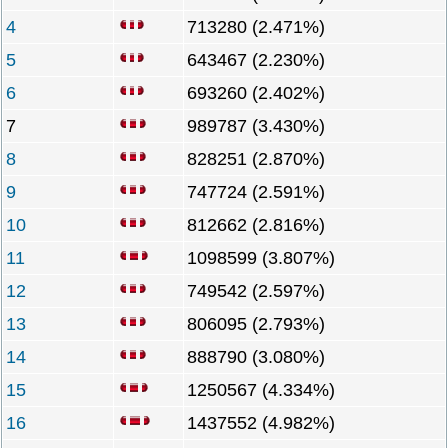
4
713280 (2.471%)
5
643467 (2.230%)
6
693260 (2.402%)
7
989787 (3.430%)
8
828251 (2.870%)
9
747724 (2.591%)
10
812662 (2.816%)
11
1098599 (3.807%)
12
749542 (2.597%)
13
806095 (2.793%)
14
888790 (3.080%)
15
1250567 (4.334%)
16
1437552 (4.982%)