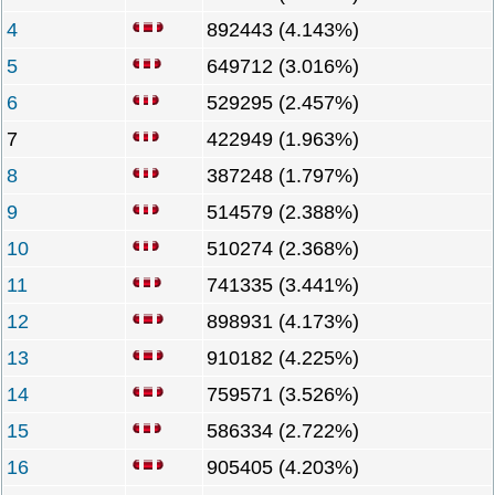
4
892443 (4.143%)
5
649712 (3.016%)
6
529295 (2.457%)
7
422949 (1.963%)
8
387248 (1.797%)
9
514579 (2.388%)
10
510274 (2.368%)
11
741335 (3.441%)
12
898931 (4.173%)
13
910182 (4.225%)
14
759571 (3.526%)
15
586334 (2.722%)
16
905405 (4.203%)