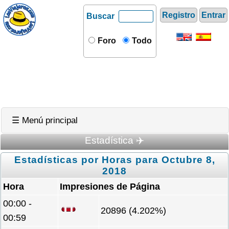
Registro
Entrar
Buscar
Foro
Todo
☰ Menú principal
Estadística ✈️
Estadísticas por Horas para Octubre 8,
2018
Hora
Impresiones de Página
00:00 -
20896 (4.202%)
00:59