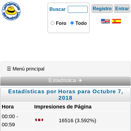
Registro
Entrar
Buscar
Foro
Todo
☰ Menú principal
Estadística ✈️
Estadísticas por Horas para Octubre 7,
2018
Hora
Impresiones de Página
00:00 -
16516 (3.592%)
00:59