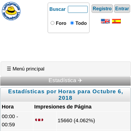
Registro
Entrar
Buscar
Foro
Todo
☰ Menú principal
Estadística ✈️
Estadísticas por Horas para Octubre 6,
2018
Hora
Impresiones de Página
00:00 -
15660 (4.062%)
00:59