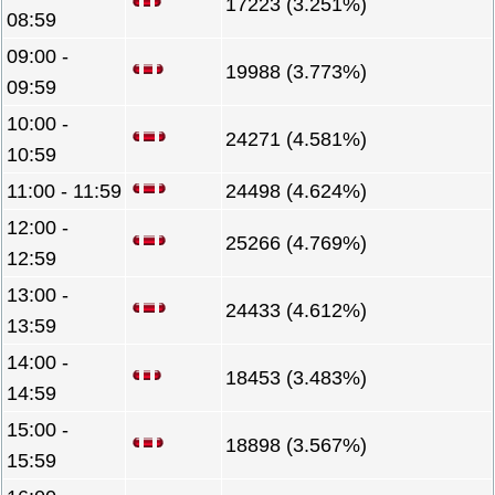
17223 (3.251%)
08:59
09:00 -
19988 (3.773%)
09:59
10:00 -
24271 (4.581%)
10:59
11:00 - 11:59
24498 (4.624%)
12:00 -
25266 (4.769%)
12:59
13:00 -
24433 (4.612%)
13:59
14:00 -
18453 (3.483%)
14:59
15:00 -
18898 (3.567%)
15:59