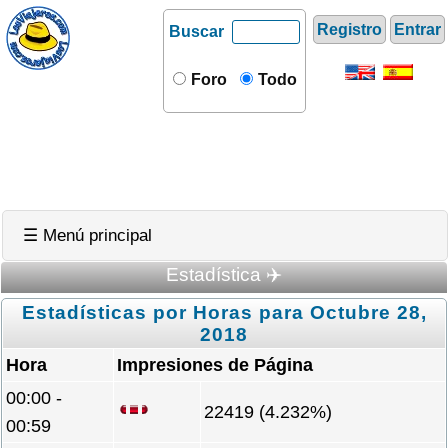
Registro
Entrar
Buscar
Foro
Todo
☰ Menú principal
Estadística ✈️
Estadísticas por Horas para Octubre 28,
2018
Hora
Impresiones de Página
00:00 -
22419 (4.232%)
00:59