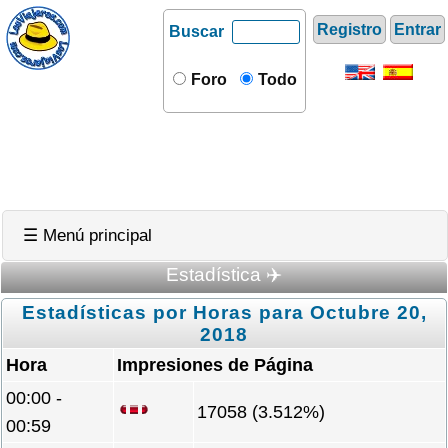
Registro
Entrar
Buscar
Foro
Todo
☰ Menú principal
Estadística ✈️
Estadísticas por Horas para Octubre 20,
2018
Hora
Impresiones de Página
00:00 -
17058 (3.512%)
00:59