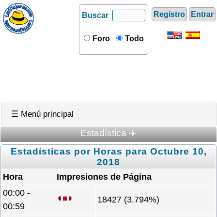
Registro
Entrar
Buscar
Foro
Todo
☰ Menú principal
Estadística ✈️
Estadísticas por Horas para Octubre 10,
2018
Hora
Impresiones de Página
00:00 -
18427 (3.794%)
00:59