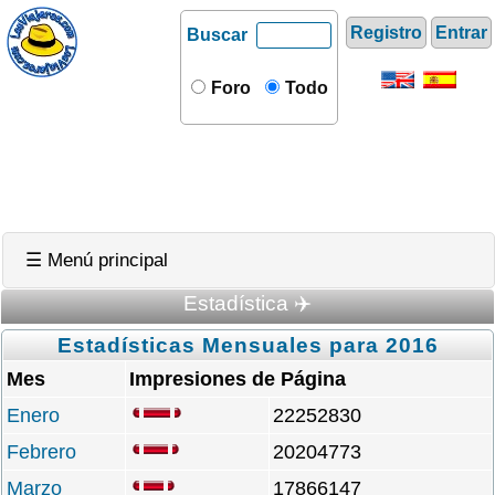
Registro
Entrar
Buscar
Foro
Todo
☰ Menú principal
Estadística ✈️
Estadísticas Mensuales para 2016
Mes
Impresiones de Página
Enero
22252830
Febrero
20204773
Marzo
17866147