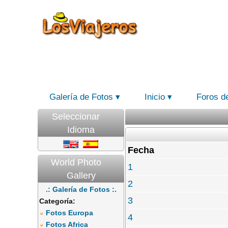
Galería de Fotos
Inicio
Foros d
Seleccionar
Idioma
Fecha
World Photo
1
Gallery
2
.: Galería de Fotos :.
3
Categoría:
Fotos Europa
4
Fotos Africa