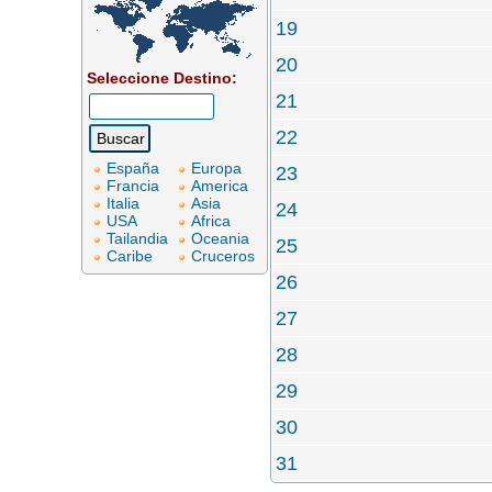
19
20
Seleccione Destino:
21
22
España
Europa
23
Francia
America
Italia
Asia
24
USA
Africa
Tailandia
Oceania
25
Caribe
Cruceros
26
27
28
29
30
31