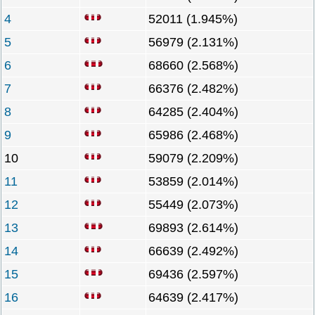
4
52011 (1.945%)
5
56979 (2.131%)
6
68660 (2.568%)
7
66376 (2.482%)
8
64285 (2.404%)
9
65986 (2.468%)
10
59079 (2.209%)
11
53859 (2.014%)
12
55449 (2.073%)
13
69893 (2.614%)
14
66639 (2.492%)
15
69436 (2.597%)
16
64639 (2.417%)