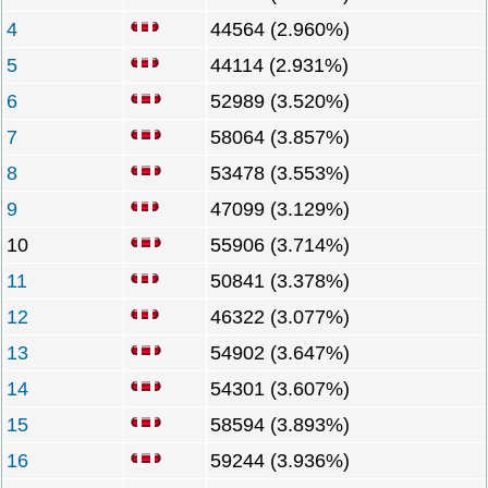
4
44564 (2.960%)
5
44114 (2.931%)
6
52989 (3.520%)
7
58064 (3.857%)
8
53478 (3.553%)
9
47099 (3.129%)
10
55906 (3.714%)
11
50841 (3.378%)
12
46322 (3.077%)
13
54902 (3.647%)
14
54301 (3.607%)
15
58594 (3.893%)
16
59244 (3.936%)