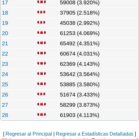
17
59008 (3.920%)
18
37905 (2.518%)
19
45038 (2.992%)
20
61253 (4.069%)
21
65492 (4.351%)
22
60674 (4.031%)
23
62369 (4.143%)
24
53642 (3.564%)
25
53885 (3.580%)
26
51674 (3.433%)
27
58299 (3.873%)
28
61903 (4.113%)
[
Regresar al Principal
|
Regresar a Estadísticas Detalladas
]