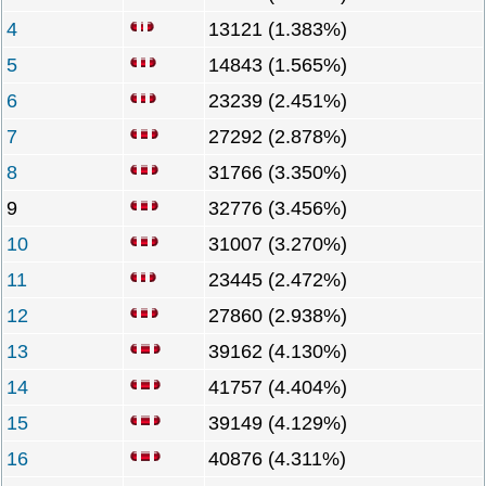
4
13121 (1.383%)
5
14843 (1.565%)
6
23239 (2.451%)
7
27292 (2.878%)
8
31766 (3.350%)
9
32776 (3.456%)
10
31007 (3.270%)
11
23445 (2.472%)
12
27860 (2.938%)
13
39162 (4.130%)
14
41757 (4.404%)
15
39149 (4.129%)
16
40876 (4.311%)